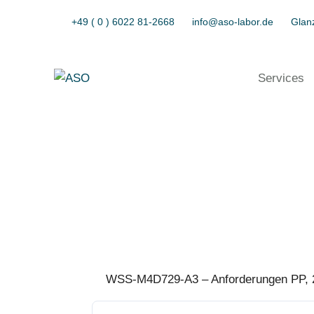
+49 ( 0 ) 6022 81-2668
info@aso-labor.de
Glanz
Services
WSS-M4D729-A3 – Anforderungen PP, 2