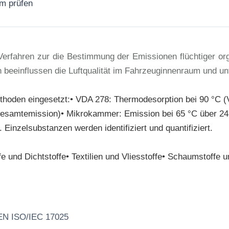
rm prüfen
Jetzt anfragen
rfahren zur die Bestimmung der Emissionen flüchtiger or
beeinflussen die Luftqualität im Fahrzeuginnenraum und un
hoden eingesetzt:• VDA 278: Thermodesorption bei 90 °C
esamtemission)• Mikrokammer: Emission bei 65 °C über 24
inzelsubstanzen werden identifiziert und quantifiziert.
 und Dichtstoffe• Textilien und Vliesstoffe• Schaumstoffe u
 EN ISO/IEC 17025