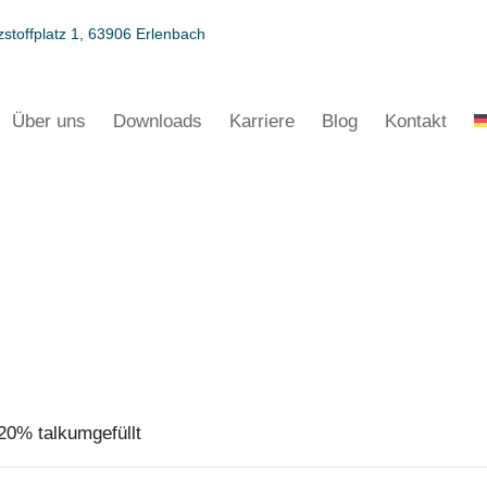
stoffplatz 1, 63906 Erlenbach
Über uns
Downloads
Karriere
Blog
Kontakt
0% talkumgefüllt