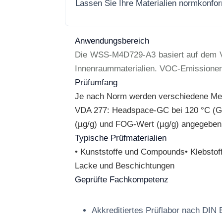
Lassen Sie Ihre Materialien normkonfo
Anwendungsbereich
Die WSS-M4D729-A3 basiert auf dem Ve
Innenraummaterialien. VOC-Emissionen 
Prüfumfang
Je nach Norm werden verschiedene Met
VDA 277: Headspace-GC bei 120 °C (G
(µg/g) und FOG-Wert (µg/g) angegeben. E
Typische Prüfmaterialien
• Kunststoffe und Compounds• Klebstoffe
Lacke und Beschichtungen
Geprüfte Fachkompetenz
Akkreditiertes Prüflabor nach DIN