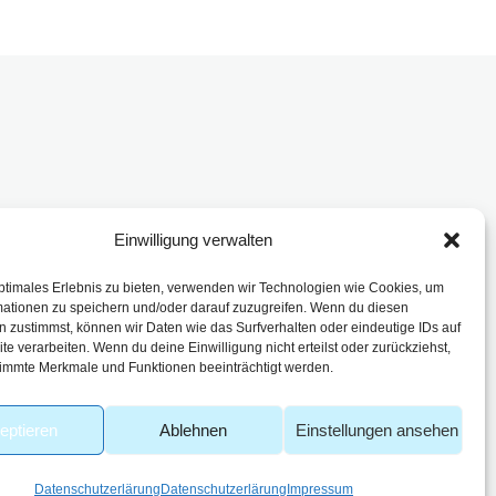
Einwilligung verwalten
enbach
ptimales Erlebnis zu bieten, verwenden wir Technologien wie Cookies, um
mationen zu speichern und/oder darauf zuzugreifen. Wenn du diesen
 zustimmst, können wir Daten wie das Surfverhalten oder eindeutige IDs auf
te verarbeiten. Wenn du deine Einwilligung nicht erteilst oder zurückziehst,
immte Merkmale und Funktionen beeinträchtigt werden.
eptieren
Ablehnen
Einstellungen ansehen
Datenschutzerlärung
Datenschutzerlärung
Impressum