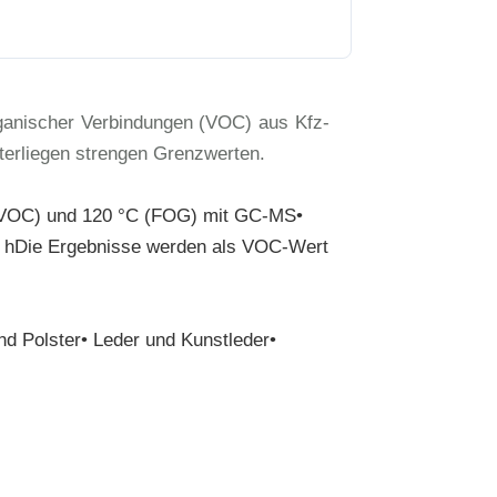
ganischer Verbindungen (VOC) aus Kfz-
terliegen strengen Grenzwerten.
 (VOC) und 120 °C (FOG) mit GC-MS•
 hDie Ergebnisse werden als VOC-Wert
nd Polster• Leder und Kunstleder•