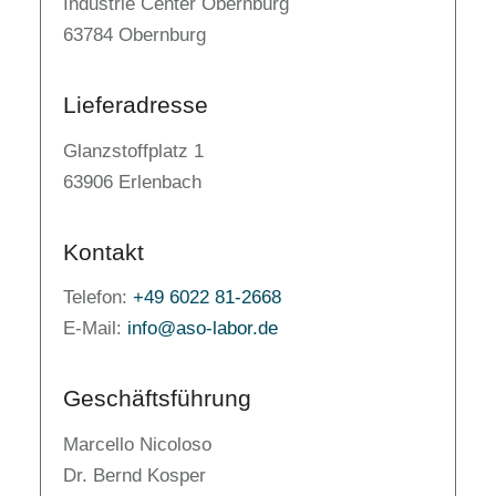
Industrie Center Obernburg
63784 Obernburg
Lieferadresse
Glanzstoffplatz 1
63906 Erlenbach
Kontakt
Telefon:
+49 6022 81-2668
E-Mail:
info@aso-labor.de
Geschäftsführung
Marcello Nicoloso
Dr. Bernd Kosper