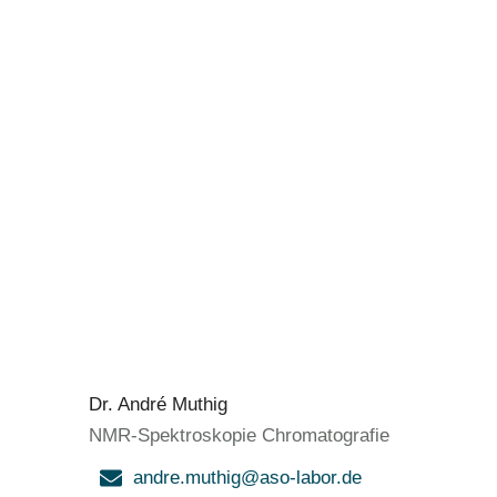
Dr. André Muthig
NMR-Spektroskopie Chromatografie
andre.muthig@aso-labor.de