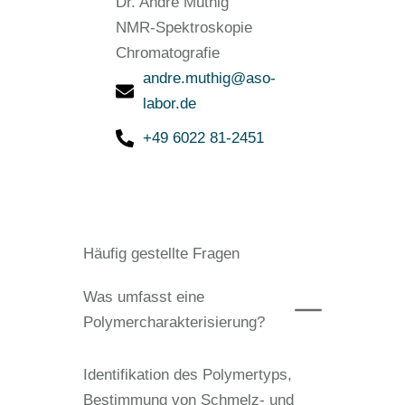
Dr. André Muthig
NMR-Spektroskopie
Chromatografie
andre.muthig@aso-
labor.de
+49 6022 81-2451
Häufig gestellte Fragen
Was umfasst eine
Polymercharakterisierung?
Identifikation des Polymertyps,
Bestimmung von Schmelz- und