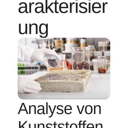
arakterisier
ung
Analyse von
Kunststoffen