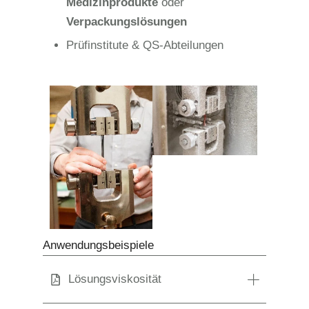
Medizinprodukte
oder
Verpackungslösungen
Prüfinstitute & QS-Abteilungen
Anwendungsbeispiele
Lösungsviskosität