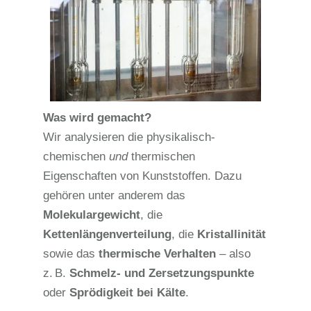
Was wird gemacht?
Wir analysieren die physikalisch-
chemischen
und
thermischen
Eigenschaften von Kunststoffen. Dazu
gehören unter anderem das
Molekulargewicht
, die
Kettenlängenverteilung
, die
Kristallinität
sowie das
thermische Verhalten
– also
z.
B.
Schmelz- und Zersetzungspunkte
oder
Sprödigkeit bei Kälte
.