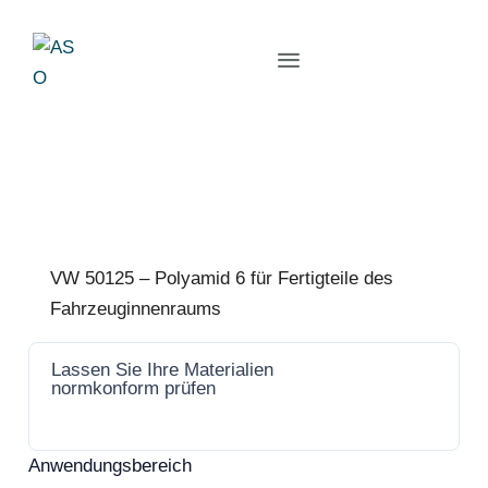
VW 50125 – Polyamid 6 für Fertigteile des
Fahrzeuginnenraums
Lassen Sie Ihre Materialien
Jetzt
normkonform prüfen
anfrage
n
Anwendungsbereich