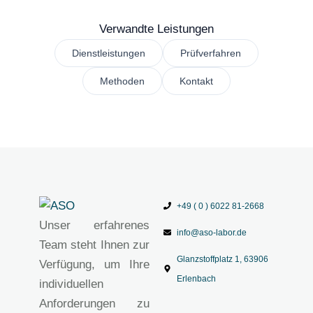
Verwandte Leistungen
Dienstleistungen
Prüfverfahren
Methoden
Kontakt
+49 ( 0 ) 6022 81-2668
Unser erfahrenes
info@aso-labor.de
Team steht Ihnen zur
Glanzstoffplatz 1, 63906
Verfügung, um Ihre
Erlenbach
individuellen
Anforderungen zu