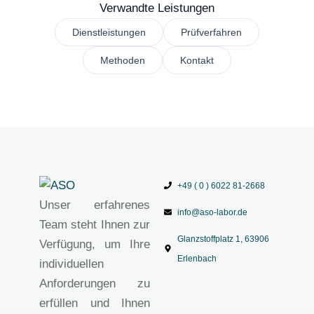
Verwandte Leistungen
Dienstleistungen
Prüfverfahren
Methoden
Kontakt
+49 ( 0 ) 6022 81-2668
Unser erfahrenes
info@aso-labor.de
Team steht Ihnen zur
Glanzstoffplatz 1, 63906
Verfügung, um Ihre
Erlenbach
individuellen
Anforderungen zu
erfüllen und Ihnen