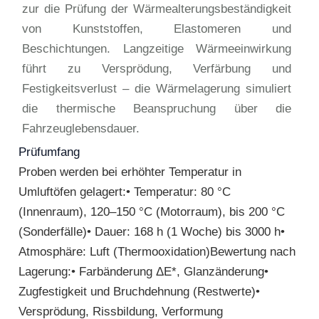
zur die Prüfung der Wärmealterungsbeständigkeit
von Kunststoffen, Elastomeren und
Beschichtungen. Langzeitige Wärmeeinwirkung
führt zu Versprödung, Verfärbung und
Festigkeitsverlust – die Wärmelagerung simuliert
die thermische Beanspruchung über die
Fahrzeuglebensdauer.
Prüfumfang
Proben werden bei erhöhter Temperatur in
Umluftöfen gelagert:• Temperatur: 80 °C
(Innenraum), 120–150 °C (Motorraum), bis 200 °C
(Sonderfälle)• Dauer: 168 h (1 Woche) bis 3000 h•
Atmosphäre: Luft (Thermooxidation)Bewertung nach
Lagerung:• Farbänderung ΔE*, Glanzänderung•
Zugfestigkeit und Bruchdehnung (Restwerte)•
Versprödung, Rissbildung, Verformung