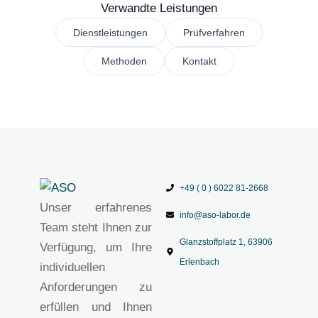
Verwandte Leistungen
Dienstleistungen
Prüfverfahren
Methoden
Kontakt
+49 ( 0 ) 6022 81-2668
Unser erfahrenes
info@aso-labor.de
Team steht Ihnen zur
Glanzstoffplatz 1, 63906
Verfügung, um Ihre
Erlenbach
individuellen
Anforderungen zu
erfüllen und Ihnen