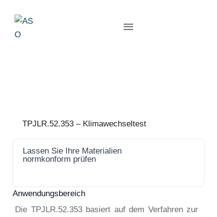
TPJLR.52.353 – Klimawechseltest
Lassen Sie Ihre Materialien
Jetzt
normkonform prüfen
anfrage
n
Anwendungsbereich
Die TPJLR.52.353 basiert auf dem Verfahren zur