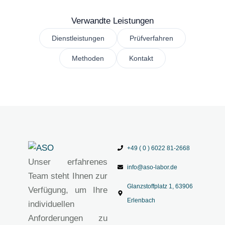
Verwandte Leistungen
Dienstleistungen
Prüfverfahren
Methoden
Kontakt
+49 ( 0 ) 6022 81-2668
Unser erfahrenes
info@aso-labor.de
Team steht Ihnen zur
Glanzstoffplatz 1, 63906
Verfügung, um Ihre
Erlenbach
individuellen
Anforderungen zu