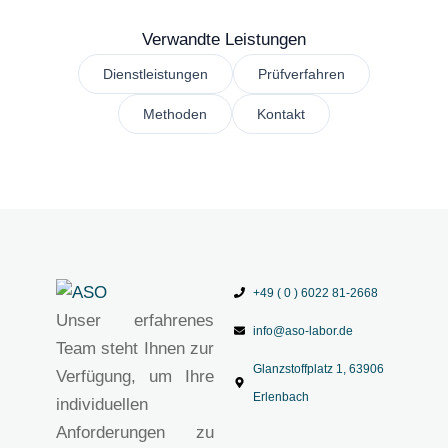
Verwandte Leistungen
Dienstleistungen
Prüfverfahren
Methoden
Kontakt
+49 ( 0 ) 6022 81-2668
Unser erfahrenes
info@aso-labor.de
Team steht Ihnen zur
Glanzstoffplatz 1, 63906
Verfügung, um Ihre
Erlenbach
individuellen
Anforderungen zu