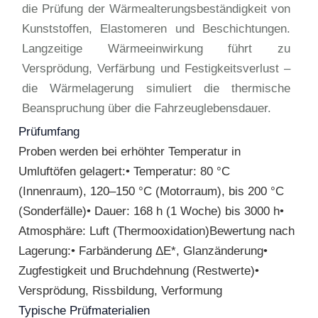
die Prüfung der Wärmealterungsbeständigkeit von
Kunststoffen, Elastomeren und Beschichtungen.
Langzeitige Wärmeeinwirkung führt zu
Versprödung, Verfärbung und Festigkeitsverlust –
die Wärmelagerung simuliert die thermische
Beanspruchung über die Fahrzeuglebensdauer.
Prüfumfang
Proben werden bei erhöhter Temperatur in
Umluftöfen gelagert:• Temperatur: 80 °C
(Innenraum), 120–150 °C (Motorraum), bis 200 °C
(Sonderfälle)• Dauer: 168 h (1 Woche) bis 3000 h•
Atmosphäre: Luft (Thermooxidation)Bewertung nach
Lagerung:• Farbänderung ΔE*, Glanzänderung•
Zugfestigkeit und Bruchdehnung (Restwerte)•
Versprödung, Rissbildung, Verformung
Typische Prüfmaterialien