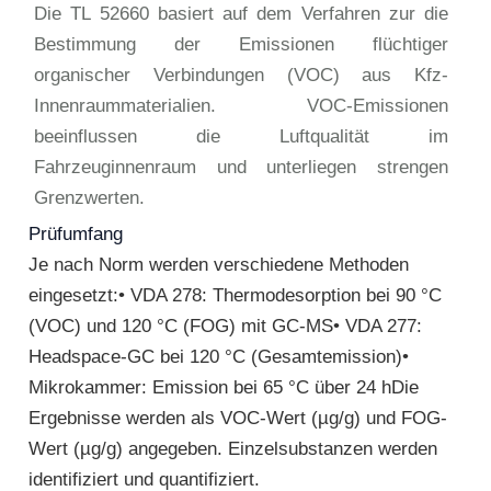
Die TL 52660 basiert auf dem Verfahren zur die
Bestimmung der Emissionen flüchtiger
organischer Verbindungen (VOC) aus Kfz-
Innenraummaterialien. VOC-Emissionen
beeinflussen die Luftqualität im
Fahrzeuginnenraum und unterliegen strengen
Grenzwerten.
Prüfumfang
Je nach Norm werden verschiedene Methoden
eingesetzt:• VDA 278: Thermodesorption bei 90 °C
(VOC) und 120 °C (FOG) mit GC-MS• VDA 277:
Headspace-GC bei 120 °C (Gesamtemission)•
Mikrokammer: Emission bei 65 °C über 24 hDie
Ergebnisse werden als VOC-Wert (µg/g) und FOG-
Wert (µg/g) angegeben. Einzelsubstanzen werden
identifiziert und quantifiziert.