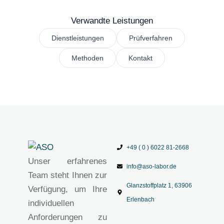
Verwandte Leistungen
Dienstleistungen
Prüfverfahren
Methoden
Kontakt
+49 ( 0 ) 6022 81-2668
Unser erfahrenes
info@aso-labor.de
Team steht Ihnen zur
Glanzstoffplatz 1, 63906
Verfügung, um Ihre
Erlenbach
individuellen
Anforderungen zu