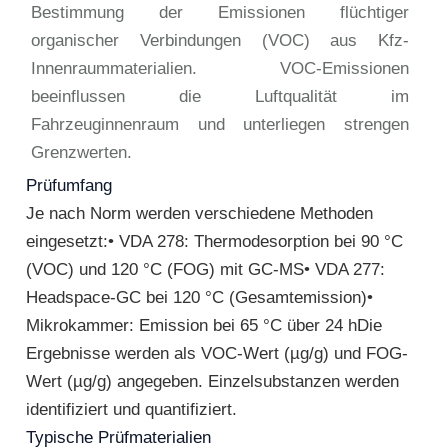
Bestimmung der Emissionen flüchtiger
organischer Verbindungen (VOC) aus Kfz-
Innenraummaterialien. VOC-Emissionen
beeinflussen die Luftqualität im
Fahrzeuginnenraum und unterliegen strengen
Grenzwerten.
Prüfumfang
Je nach Norm werden verschiedene Methoden
eingesetzt:• VDA 278: Thermodesorption bei 90 °C
(VOC) und 120 °C (FOG) mit GC-MS• VDA 277:
Headspace-GC bei 120 °C (Gesamtemission)•
Mikrokammer: Emission bei 65 °C über 24 hDie
Ergebnisse werden als VOC-Wert (µg/g) und FOG-
Wert (µg/g) angegeben. Einzelsubstanzen werden
identifiziert und quantifiziert.
Typische Prüfmaterialien