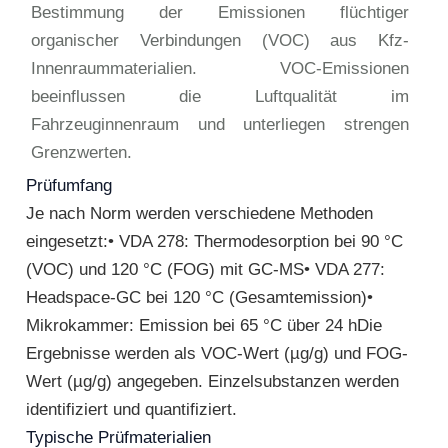
Bestimmung der Emissionen flüchtiger
organischer Verbindungen (VOC) aus Kfz-
Innenraummaterialien. VOC-Emissionen
beeinflussen die Luftqualität im
Fahrzeuginnenraum und unterliegen strengen
Grenzwerten.
Prüfumfang
Je nach Norm werden verschiedene Methoden
eingesetzt:• VDA 278: Thermodesorption bei 90 °C
(VOC) und 120 °C (FOG) mit GC-MS• VDA 277:
Headspace-GC bei 120 °C (Gesamtemission)•
Mikrokammer: Emission bei 65 °C über 24 hDie
Ergebnisse werden als VOC-Wert (µg/g) und FOG-
Wert (µg/g) angegeben. Einzelsubstanzen werden
identifiziert und quantifiziert.
Typische Prüfmaterialien