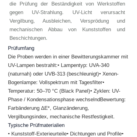
die Prüfung der Beständigkeit von Werkstoffen
gegen UV-Strahlung. UV-Licht verursacht
Vergilbung, Ausbleichen, Versprödung und
mechanischen Abbau von Kunststoffen und
Beschichtungen.
Prüfumfang
Die Proben werden in einer Bewitterungskammer mit
UV-Lampen bestrahlt:• Lampentyp: UVA-340
(naturnah) oder UVB-313 (beschleunigt)• Xenon-
Bogenlampe: Vollspektrum mit Tagesfilter•
Temperatur: 50–70 °C (Black Panel)• Zyklen: UV-
Phase / Kondensationsphase wechselndBewertung:
Farbänderung ΔE*, Glanzänderung,
Vergilbungsindex, mechanische Restfestigkeit.
Typische Prüfmaterialien
• Kunststoff-Exterieurteile• Dichtungen und Profile•