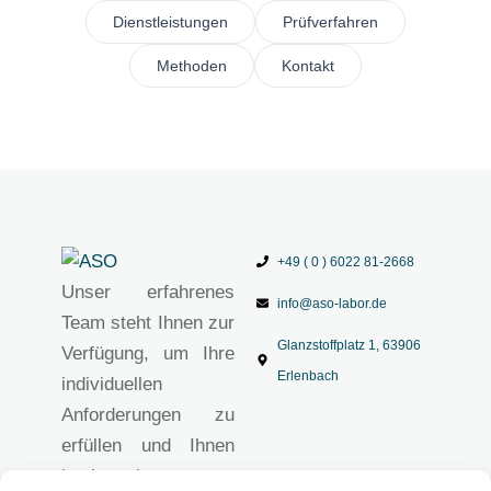
Dienstleistungen
Prüfverfahren
Methoden
Kontakt
+49 ( 0 ) 6022 81-2668
Unser erfahrenes
info@aso-labor.de
Team steht Ihnen zur
Glanzstoffplatz 1, 63906
Verfügung, um Ihre
Erlenbach
individuellen
Anforderungen zu
erfüllen und Ihnen
hochwertige