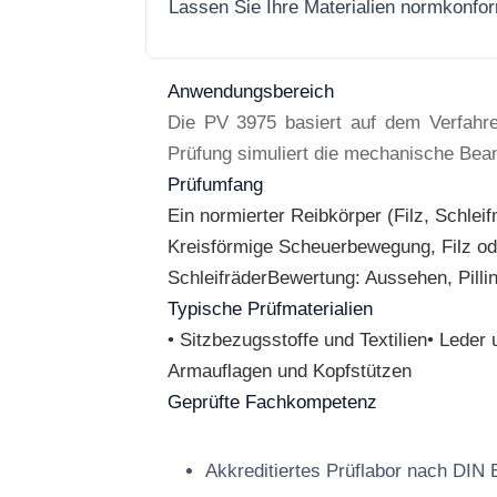
Lassen Sie Ihre Materialien normkonfo
Anwendungsbereich
Die PV 3975 basiert auf dem Verfahre
Prüfung simuliert die mechanische Bea
Prüfumfang
Ein normierter Reibkörper (Filz, Schleif
Kreisförmige Scheuerbewegung, Filz od
SchleifräderBewertung: Aussehen, Pilli
Typische Prüfmaterialien
• Sitzbezugsstoffe und Textilien• Lede
Armauflagen und Kopfstützen
Geprüfte Fachkompetenz
Akkreditiertes Prüflabor nach DIN