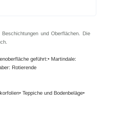
, Beschichtungen und Oberflächen. Die
ch.
benoberfläche geführt:• Martindale:
aber: Rotierende
ekorfolien• Teppiche und Bodenbeläge•