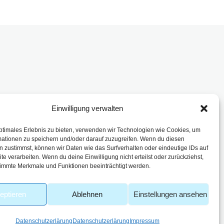
Einwilligung verwalten
enbach
ptimales Erlebnis zu bieten, verwenden wir Technologien wie Cookies, um
mationen zu speichern und/oder darauf zuzugreifen. Wenn du diesen
 zustimmst, können wir Daten wie das Surfverhalten oder eindeutige IDs auf
te verarbeiten. Wenn du deine Einwilligung nicht erteilst oder zurückziehst,
immte Merkmale und Funktionen beeinträchtigt werden.
eptieren
Ablehnen
Einstellungen ansehen
Datenschutzerlärung
Datenschutzerlärung
Impressum