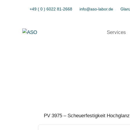
+49 ( 0 ) 6022 81-2668
info@aso-labor.de
Glanz
Services
PV 3975 – Scheuerfestigkeit Hochglanz