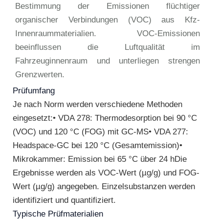
Bestimmung der Emissionen flüchtiger
organischer Verbindungen (VOC) aus Kfz-
Innenraummaterialien. VOC-Emissionen
beeinflussen die Luftqualität im
Fahrzeuginnenraum und unterliegen strengen
Grenzwerten.
Prüfumfang
Je nach Norm werden verschiedene Methoden
eingesetzt:• VDA 278: Thermodesorption bei 90 °C
(VOC) und 120 °C (FOG) mit GC-MS• VDA 277:
Headspace-GC bei 120 °C (Gesamtemission)•
Mikrokammer: Emission bei 65 °C über 24 hDie
Ergebnisse werden als VOC-Wert (µg/g) und FOG-
Wert (µg/g) angegeben. Einzelsubstanzen werden
identifiziert und quantifiziert.
Typische Prüfmaterialien