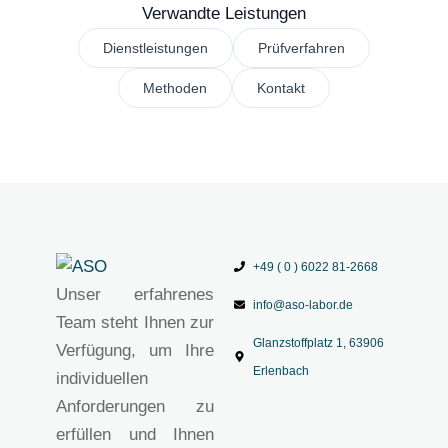
Verwandte Leistungen
Dienstleistungen
Prüfverfahren
Methoden
Kontakt
+49 ( 0 ) 6022 81-2668
Unser erfahrenes
info@aso-labor.de
Team steht Ihnen zur
Glanzstoffplatz 1, 63906
Verfügung, um Ihre
Erlenbach
individuellen
Anforderungen zu
erfüllen und Ihnen