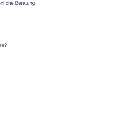
önliche Beratung
te?