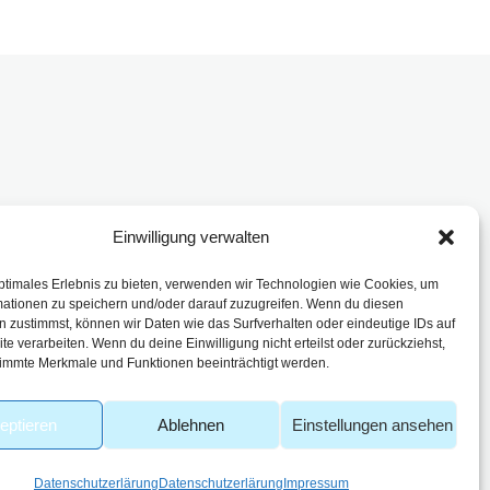
Einwilligung verwalten
enbach
ptimales Erlebnis zu bieten, verwenden wir Technologien wie Cookies, um
mationen zu speichern und/oder darauf zuzugreifen. Wenn du diesen
 zustimmst, können wir Daten wie das Surfverhalten oder eindeutige IDs auf
te verarbeiten. Wenn du deine Einwilligung nicht erteilst oder zurückziehst,
immte Merkmale und Funktionen beeinträchtigt werden.
eptieren
Ablehnen
Einstellungen ansehen
Datenschutzerlärung
Datenschutzerlärung
Impressum