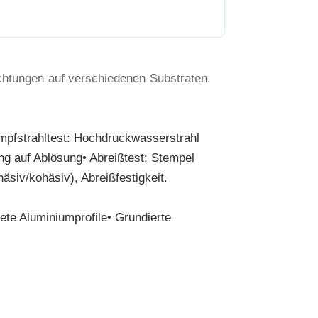
chtungen auf verschiedenen Substraten.
ampfstrahltest: Hochdruckwasserstrahl
g auf Ablösung• Abreißtest: Stempel
siv/kohäsiv), Abreißfestigkeit.
tete Aluminiumprofile• Grundierte