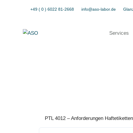
+49 ( 0 ) 6022 81-2668
info@aso-labor.de
Glanz
Services
PTL 4012 – Anforderungen Haftetiketten