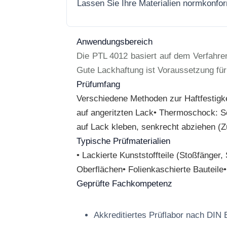
Lassen Sie Ihre Materialien normkonfo
Anwendungsbereich
Die PTL 4012 basiert auf dem Verfahre
Gute Lackhaftung ist Voraussetzung für 
Prüfumfang
Verschiedene Methoden zur Haftfestigke
auf angeritzten Lack• Thermoschock: S
auf Lack kleben, senkrecht abziehen (Z
Typische Prüfmaterialien
• Lackierte Kunststoffteile (Stoßfänger
Oberflächen• Folienkaschierte Bauteil
Geprüfte Fachkompetenz
Akkreditiertes Prüflabor nach DIN