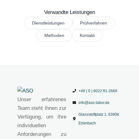
Verwandte Leistungen
Dienstleistungen
Prüfverfahren
Methoden
Kontakt
+49 ( 0 ) 6022 81-2668
Unser erfahrenes
info@aso-labor.de
Team steht Ihnen zur
Glanzstoffplatz 1, 63906
Verfügung, um Ihre
Erlenbach
individuellen
Anforderungen zu