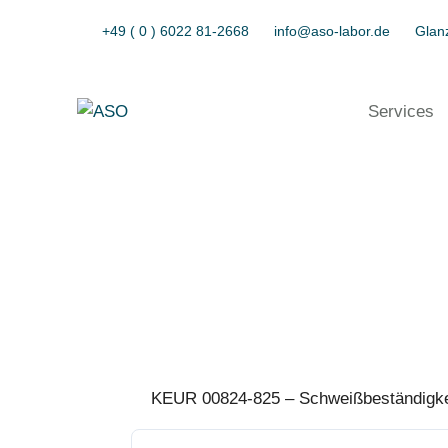
+49 ( 0 ) 6022 81-2668
info@aso-labor.de
Glanz
Services
KEUR 00824-825 – Schweißbeständigke