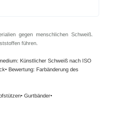
rialien gegen menschlichen Schweiß.
tstoffen führen.
üfmedium: Künstlicher Schweiß nach ISO
ruck• Bewertung: Farbänderung des
pfstützen• Gurtbänder•