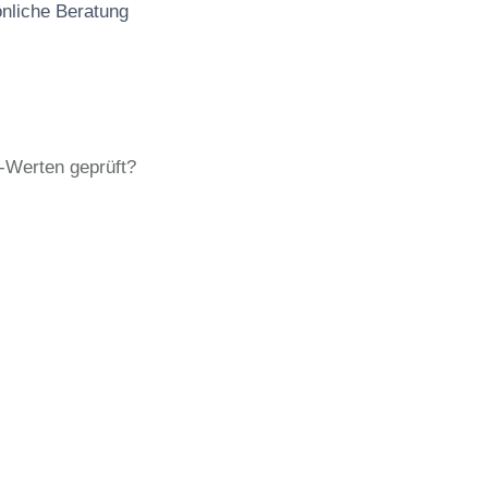
önliche Beratung
-Werten geprüft?