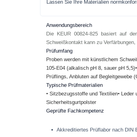
Lassen Sie Ihre Materialien normkonfo
Anwendungsbereich
Die KEUR 00824-825 basiert auf dem
Schweißkontakt kann zu Verfärbungen, F
Prüfumfang
Proben werden mit künstlichem Schweiß
105-E04 (alkalisch pH 8, sauer pH 5,5)
Prüflings, Anbluten auf Begleitgewebe
Typische Prüfmaterialien
• Sitzbezugsstoffe und Textilien• Lede
Sicherheitsgurtpolster
Geprüfte Fachkompetenz
Akkreditiertes Prüflabor nach DIN