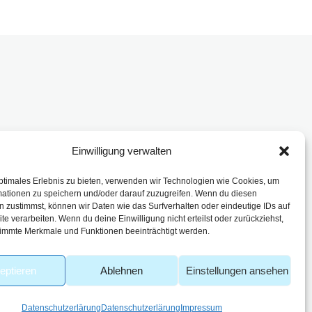
Einwilligung verwalten
enbach
ptimales Erlebnis zu bieten, verwenden wir Technologien wie Cookies, um
mationen zu speichern und/oder darauf zuzugreifen. Wenn du diesen
 zustimmst, können wir Daten wie das Surfverhalten oder eindeutige IDs auf
te verarbeiten. Wenn du deine Einwilligung nicht erteilst oder zurückziehst,
immte Merkmale und Funktionen beeinträchtigt werden.
eptieren
Ablehnen
Einstellungen ansehen
Datenschutzerlärung
Datenschutzerlärung
Impressum