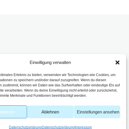
Einwilligung verwalten
enbach
ptimales Erlebnis zu bieten, verwenden wir Technologien wie Cookies, um
mationen zu speichern und/oder darauf zuzugreifen. Wenn du diesen
 zustimmst, können wir Daten wie das Surfverhalten oder eindeutige IDs auf
te verarbeiten. Wenn du deine Einwilligung nicht erteilst oder zurückziehst,
immte Merkmale und Funktionen beeinträchtigt werden.
eptieren
Ablehnen
Einstellungen ansehen
Datenschutzerlärung
Datenschutzerlärung
Impressum