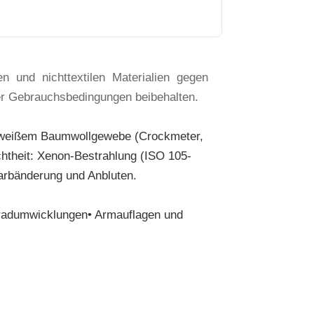
 und nichttextilen Materialien gegen
ter Gebrauchsbedingungen beibehalten.
it weißem Baumwollgewebe (Crockmeter,
htheit: Xenon-Bestrahlung (ISO 105-
arbänderung und Anbluten.
nkradumwicklungen• Armauflagen und