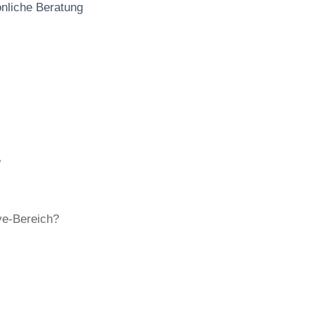
önliche Beratung
?
ve-Bereich?