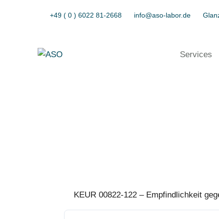
+49 ( 0 ) 6022 81-2668
info@aso-labor.de
Glanz
Services
KEUR 00822-122 – Empfindlichkeit gege