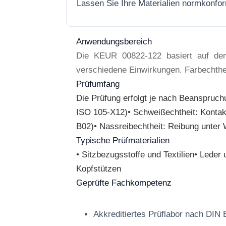
Lassen Sie Ihre Materialien normkonfo
Anwendungsbereich
Die KEUR 00822-122 basiert auf dem 
verschiedene Einwirkungen. Farbechthei
Prüfumfang
Die Prüfung erfolgt je nach Beanspruc
ISO 105-X12)• Schweißechtheit: Kontak
B02)• Nassreibechtheit: Reibung unte
Typische Prüfmaterialien
• Sitzbezugsstoffe und Textilien• Led
Kopfstützen
Geprüfte Fachkompetenz
Akkreditiertes Prüflabor nach DIN