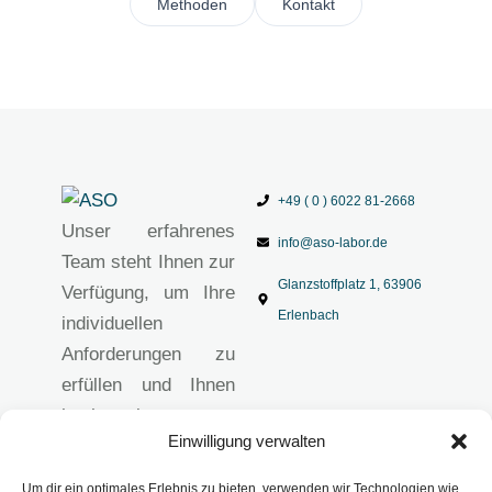
Methoden
Kontakt
+49 ( 0 ) 6022 81-2668
Unser erfahrenes
info@aso-labor.de
Team steht Ihnen zur
Glanzstoffplatz 1, 63906
Verfügung, um Ihre
Erlenbach
individuellen
Anforderungen zu
erfüllen und Ihnen
hochwertige
Einwilligung verwalten
analytische
Lösungen
Um dir ein optimales Erlebnis zu bieten, verwenden wir Technologien wie