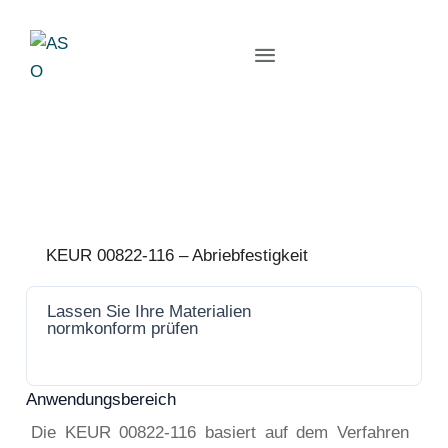
KEUR 00822-116 – Abriebfestigkeit
Lassen Sie Ihre Materialien
Jetzt
normkonform prüfen
anfrage
n
Anwendungsbereich
Die KEUR 00822-116 basiert auf dem Verfahren