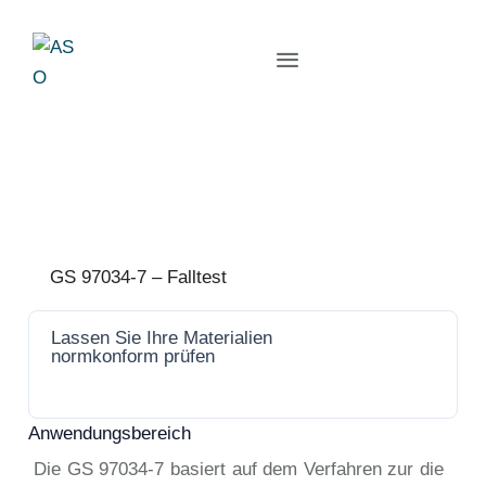
GS 97034-7 – Falltest
Lassen Sie Ihre Materialien
Jetzt
normkonform prüfen
anfrage
n
Anwendungsbereich
Die GS 97034-7 basiert auf dem Verfahren zur die