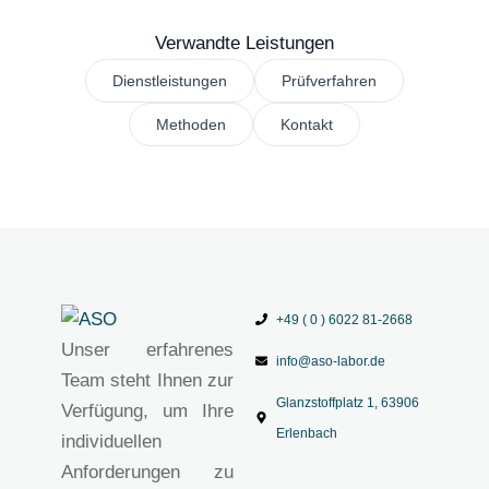
Verwandte Leistungen
Dienstleistungen
Prüfverfahren
Methoden
Kontakt
+49 ( 0 ) 6022 81-2668
Unser erfahrenes
info@aso-labor.de
Team steht Ihnen zur
Glanzstoffplatz 1, 63906
Verfügung, um Ihre
Erlenbach
individuellen
Anforderungen zu