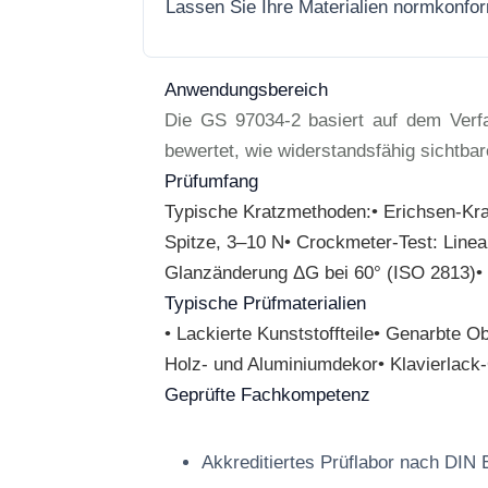
Lassen Sie Ihre Materialien normkonfo
Anwendungsbereich
Die GS 97034-2 basiert auf dem Verf
bewertet, wie widerstandsfähig sichtb
Prüfumfang
Typische Kratzmethoden:• Erichsen-Krat
Spitze, 3–10 N• Crockmeter-Test: Linea
Glanzänderung ΔG bei 60° (ISO 2813)• 
Typische Prüfmaterialien
• Lackierte Kunststoffteile• Genarbte 
Holz- und Aluminiumdekor• Klavierlack
Geprüfte Fachkompetenz
Akkreditiertes Prüflabor nach DIN