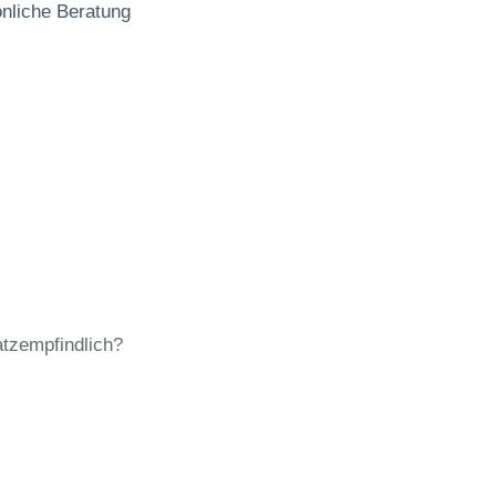
önliche Beratung
tzempfindlich?