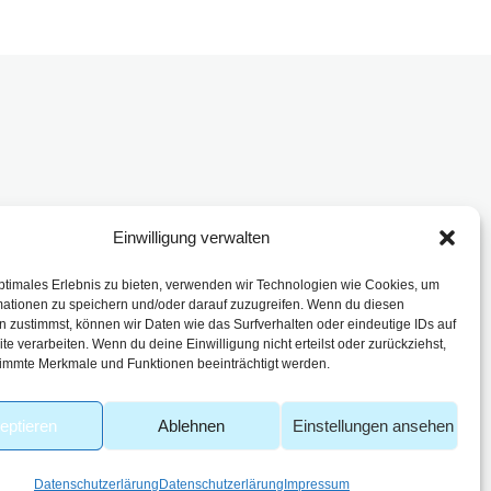
Einwilligung verwalten
enbach
ptimales Erlebnis zu bieten, verwenden wir Technologien wie Cookies, um
mationen zu speichern und/oder darauf zuzugreifen. Wenn du diesen
 zustimmst, können wir Daten wie das Surfverhalten oder eindeutige IDs auf
te verarbeiten. Wenn du deine Einwilligung nicht erteilst oder zurückziehst,
immte Merkmale und Funktionen beeinträchtigt werden.
eptieren
Ablehnen
Einstellungen ansehen
Datenschutzerlärung
Datenschutzerlärung
Impressum