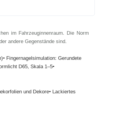
ächen im Fahrzeuginnenraum. Die Norm
oder andere Gegenstände sind.
m)• Fingernagelsimulation: Gerundete
ormlicht D65, Skala 1–5•
ekorfolien und Dekore• Lackiertes