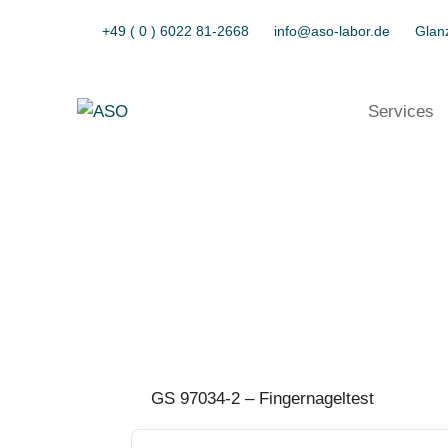
+49 ( 0 ) 6022 81-2668
info@aso-labor.de
Glanz
Services
GS 97034-2 – Fingernageltest