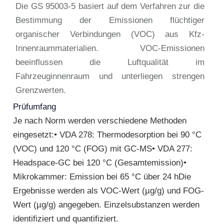
Die GS 95003-5 basiert auf dem Verfahren zur die
Bestimmung der Emissionen flüchtiger
organischer Verbindungen (VOC) aus Kfz-
Innenraummaterialien. VOC-Emissionen
beeinflussen die Luftqualität im
Fahrzeuginnenraum und unterliegen strengen
Grenzwerten.
Prüfumfang
Je nach Norm werden verschiedene Methoden
eingesetzt:• VDA 278: Thermodesorption bei 90 °C
(VOC) und 120 °C (FOG) mit GC-MS• VDA 277:
Headspace-GC bei 120 °C (Gesamtemission)•
Mikrokammer: Emission bei 65 °C über 24 hDie
Ergebnisse werden als VOC-Wert (µg/g) und FOG-
Wert (µg/g) angegeben. Einzelsubstanzen werden
identifiziert und quantifiziert.