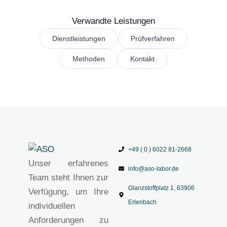
Verwandte Leistungen
Dienstleistungen
Prüfverfahren
Methoden
Kontakt
+49 ( 0 ) 6022 81-2668
Unser erfahrenes
info@aso-labor.de
Team steht Ihnen zur
Glanzstoffplatz 1, 63906
Verfügung, um Ihre
Erlenbach
individuellen
Anforderungen zu