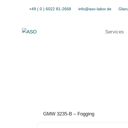
+49 ( 0 ) 6022 81-2668
info@aso-labor.de
Glanz
Services
GMW 3235-B – Fogging