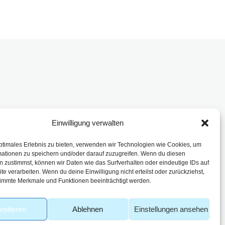
Einwilligung verwalten
enbach
ptimales Erlebnis zu bieten, verwenden wir Technologien wie Cookies, um
mationen zu speichern und/oder darauf zuzugreifen. Wenn du diesen
 zustimmst, können wir Daten wie das Surfverhalten oder eindeutige IDs auf
te verarbeiten. Wenn du deine Einwilligung nicht erteilst oder zurückziehst,
immte Merkmale und Funktionen beeinträchtigt werden.
eptieren
Ablehnen
Einstellungen ansehen