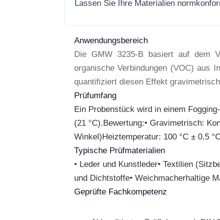
Lassen Sie Ihre Materialien normkonfo
Anwendungsbereich
Die GMW 3235-B basiert auf dem Ver
organische Verbindungen (VOC) aus Int
quantifiziert diesen Effekt gravimetrisc
Prüfumfang
Ein Probenstück wird in einem Fogging
(21 °C).Bewertung:• Gravimetrisch: Kon
Winkel)Heiztemperatur: 100 °C ± 0,5 °C
Typische Prüfmaterialien
• Leder und Kunstleder• Textilien (Sit
und Dichtstoffe• Weichmacherhaltige Ma
Geprüfte Fachkompetenz