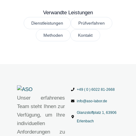
Verwandte Leistungen
Dienstleistungen
Prüfverfahren
Methoden
Kontakt
+49 ( 0 ) 6022 81-2668
Unser erfahrenes
info@aso-labor.de
Team steht Ihnen zur
Glanzstoffplatz 1, 63906
Verfügung, um Ihre
Erlenbach
individuellen
Anforderungen zu