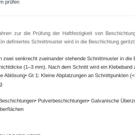
rm prüfen
Jetzt anfragen
ren zur die Prüfung der Haftfestigkeit von Beschichtun
in definiertes Schnittmuster wird in die Beschichtung geritzt
zwei senkrecht zueinander stehende Schnittmuster in die B
Schichtdicke (1–3 mm). Nach dem Schnitt wird ein Klebeban
eine Ablösung• Gt 1: Kleine Abplatzungen an Schnittpunkten 
g
he Beschichtungen• Pulverbeschichtungen• Galvanische Überz
berflächen