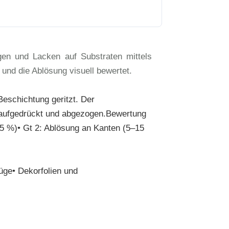
gen und Lacken auf Substraten mittels
 und die Ablösung visuell bewertet.
eschichtung geritzt. Der
d aufgedrückt und abgezogen.Bewertung
(<5 %)• Gt 2: Ablösung an Kanten (5–15
üge• Dekorfolien und