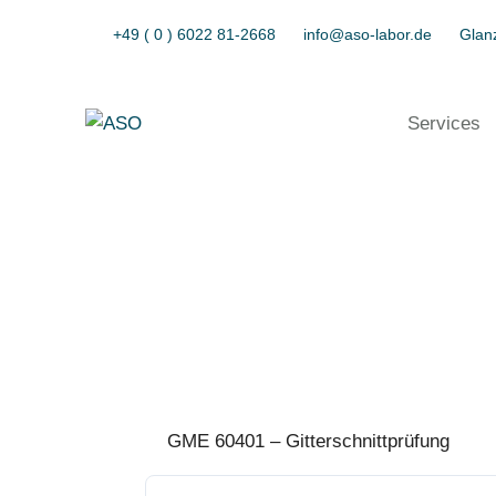
+49 ( 0 ) 6022 81-2668
info@aso-labor.de
Glanz
Services
GME 60401 – Gitterschnittprüfung