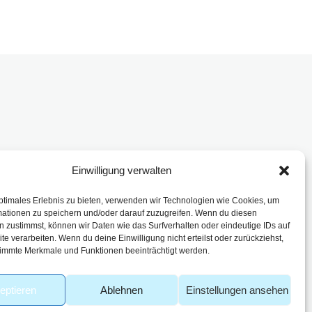
Einwilligung verwalten
enbach
ptimales Erlebnis zu bieten, verwenden wir Technologien wie Cookies, um
mationen zu speichern und/oder darauf zuzugreifen. Wenn du diesen
 zustimmst, können wir Daten wie das Surfverhalten oder eindeutige IDs auf
te verarbeiten. Wenn du deine Einwilligung nicht erteilst oder zurückziehst,
immte Merkmale und Funktionen beeinträchtigt werden.
eptieren
Ablehnen
Einstellungen ansehen