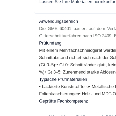
Lassen Sie Ihre Materialien normkonfo
Anwendungsbereich
Die GME 60401 basiert auf dem Verfah
Gitterschnittverfahren nach ISO 2409. E
Prüfumfang
Mit einem Mehrfachschneidgerät werden 
Schnittabstand richtet sich nach der 
(Gt 0–5):• Gt 0: Schnittränder glatt, k
%)• Gt 3–5: Zunehmend starke Ablösun
Typische Prüfmaterialien
• Lackierte Kunststoffteile• Metallisc
Folienkaschierungen• Holz- und MDF-O
Geprüfte Fachkompetenz