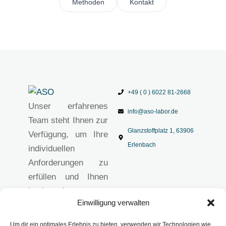
Methoden
Kontakt
+49 ( 0 ) 6022 81-2668
Unser erfahrenes
info@aso-labor.de
Team steht Ihnen zur
Glanzstoffplatz 1, 63906
Verfügung, um Ihre
Erlenbach
individuellen
Anforderungen zu
erfüllen und Ihnen
hochwertige
Einwilligung verwalten
analytische
Lösungen
Um dir ein optimales Erlebnis zu bieten, verwenden wir Technologien wie