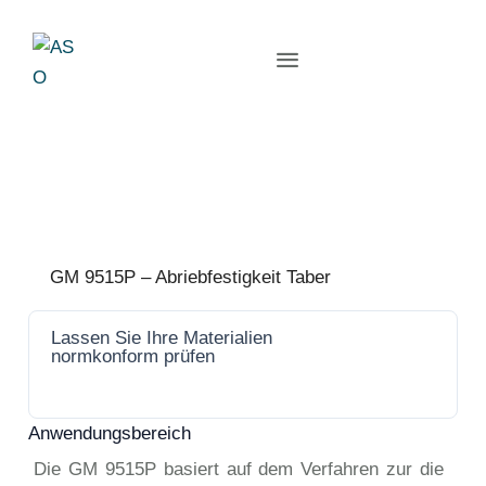
GM 9515P – Abriebfestigkeit Taber
Lassen Sie Ihre Materialien
Jetzt
normkonform prüfen
anfrage
n
Anwendungsbereich
Die GM 9515P basiert auf dem Verfahren zur die