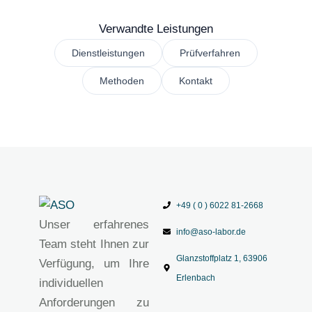
Verwandte Leistungen
Dienstleistungen
Prüfverfahren
Methoden
Kontakt
+49 ( 0 ) 6022 81-2668
Unser erfahrenes
info@aso-labor.de
Team steht Ihnen zur
Glanzstoffplatz 1, 63906
Verfügung, um Ihre
Erlenbach
individuellen
Anforderungen zu