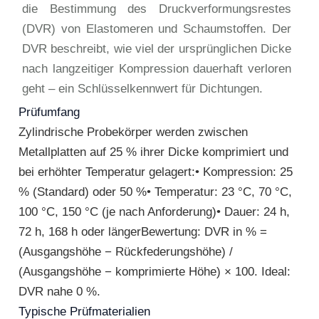
die Bestimmung des Druckverformungsrestes
(DVR) von Elastomeren und Schaumstoffen. Der
DVR beschreibt, wie viel der ursprünglichen Dicke
nach langzeitiger Kompression dauerhaft verloren
geht – ein Schlüsselkennwert für Dichtungen.
Prüfumfang
Zylindrische Probekörper werden zwischen
Metallplatten auf 25 % ihrer Dicke komprimiert und
bei erhöhter Temperatur gelagert:• Kompression: 25
% (Standard) oder 50 %• Temperatur: 23 °C, 70 °C,
100 °C, 150 °C (je nach Anforderung)• Dauer: 24 h,
72 h, 168 h oder längerBewertung: DVR in % =
(Ausgangshöhe − Rückfederungshöhe) /
(Ausgangshöhe − komprimierte Höhe) × 100. Ideal:
DVR nahe 0 %.
Typische Prüfmaterialien