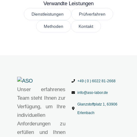
Verwandte Leistungen
Dienstleistungen
Prüfverfahren
Methoden
Kontakt
+49 ( 0 ) 6022 81-2668
Unser erfahrenes
info@aso-labor.de
Team steht Ihnen zur
Glanzstoffplatz 1, 63906
Verfügung, um Ihre
Erlenbach
individuellen
Anforderungen zu
erfüllen und Ihnen