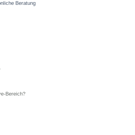
önliche Beratung
?
ve-Bereich?