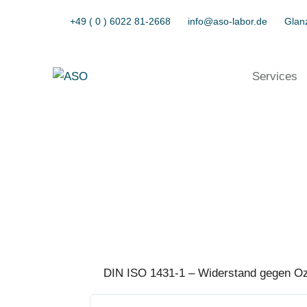
+49 ( 0 ) 6022 81-2668
info@aso-labor.de
Glanz
Services
DIN ISO 1431-1 – Widerstand gegen Oz