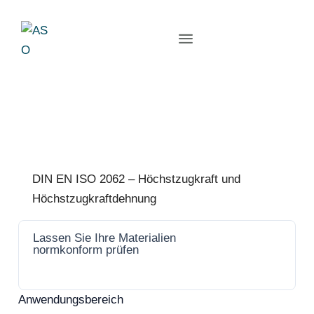
DIN EN ISO 2062 – Höchstzugkraft und
Höchstzugkraftdehnung
Lassen Sie Ihre Materialien
Jetzt
normkonform prüfen
anfrage
n
Anwendungsbereich