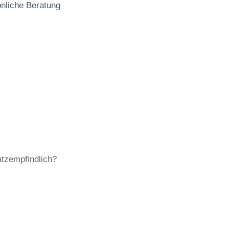
önliche Beratung
tzempfindlich?