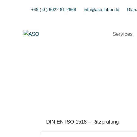
+49 ( 0 ) 6022 81-2668
info@aso-labor.de
Glanz
Services
DIN EN ISO 1518 – Ritzprüfung