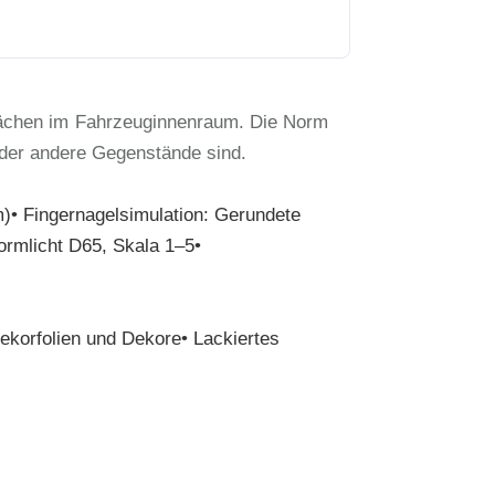
flächen im Fahrzeuginnenraum. Die Norm
oder andere Gegenstände sind.
m)• Fingernagelsimulation: Gerundete
ormlicht D65, Skala 1–5•
ekorfolien und Dekore• Lackiertes