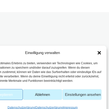
Einwilligung verwalten
enbach
ptimales Erlebnis zu bieten, verwenden wir Technologien wie Cookies, um
mationen zu speichern und/oder darauf zuzugreifen. Wenn du diesen
 zustimmst, können wir Daten wie das Surfverhalten oder eindeutige IDs auf
te verarbeiten. Wenn du deine Einwilligung nicht erteilst oder zurückziehst,
immte Merkmale und Funktionen beeinträchtigt werden.
eptieren
Ablehnen
Einstellungen ansehen
Datenschutzerlärung
Datenschutzerlärung
Impressum