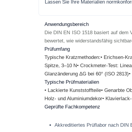
Lassen Sie Ihre Materialien normkonfo
Anwendungsbereich
Die DIN EN ISO 1518 basiert auf dem V
bewertet, wie widerstandsfähig sichtb
Prüfumfang
Typische Kratzmethoden:• Erichsen-Krat
Spitze, 3–10 N• Crockmeter-Test: Linea
Glanzänderung ΔG bei 60° (ISO 2813)• 
Typische Prüfmaterialien
• Lackierte Kunststoffteile• Genarbte 
Holz- und Aluminiumdekor• Klavierlack
Geprüfte Fachkompetenz
Akkreditiertes Prüflabor nach DIN