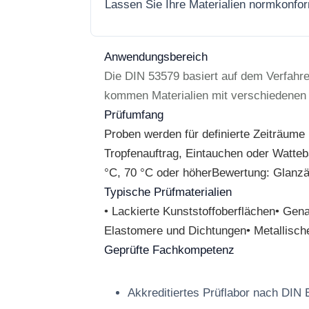
Lassen Sie Ihre Materialien normkonfo
Anwendungsbereich
Die DIN 53579 basiert auf dem Verfahr
kommen Materialien mit verschiedenen Fl
Prüfumfang
Proben werden für definierte Zeiträume
Tropfenauftrag, Eintauchen oder Watte
°C, 70 °C oder höherBewertung: Glanzä
Typische Prüfmaterialien
• Lackierte Kunststoffoberflächen• Gen
Elastomere und Dichtungen• Metallisch
Geprüfte Fachkompetenz
Akkreditiertes Prüflabor nach DIN