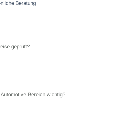
önliche Beratung
eise geprüft?
 Automotive-Bereich wichtig?