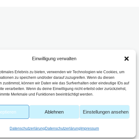
Einwilligung verwalten
enbach
ptimales Erlebnis zu bieten, verwenden wir Technologien wie Cookies, um
mationen zu speichern und/oder darauf zuzugreifen. Wenn du diesen
 zustimmst, können wir Daten wie das Surfverhalten oder eindeutige IDs auf
te verarbeiten. Wenn du deine Einwilligung nicht erteilst oder zurückziehst,
immte Merkmale und Funktionen beeinträchtigt werden.
eptieren
Ablehnen
Einstellungen ansehen
Datenschutzerlärung
Datenschutzerlärung
Impressum