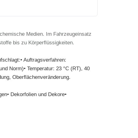
n chemische Medien. Im Fahrzeugeinsatz
offe bis zu Körperflüssigkeiten.
schlagt:• Auftragsverfahren:
 und Norm)• Temperatur: 23 °C (RT), 40
dung, Oberflächenveränderung.
ngen• Dekorfolien und Dekore•