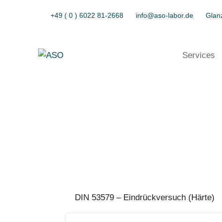
+49 ( 0 ) 6022 81-2668
info@aso-labor.de
Glanz
Services
DIN 53579 – Eindrückversuch (Härte)