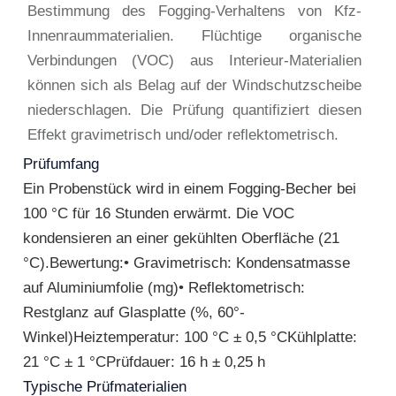
Bestimmung des Fogging-Verhaltens von Kfz-
Innenraummaterialien. Flüchtige organische
Verbindungen (VOC) aus Interieur-Materialien
können sich als Belag auf der Windschutzscheibe
niederschlagen. Die Prüfung quantifiziert diesen
Effekt gravimetrisch und/oder reflektometrisch.
Prüfumfang
Ein Probenstück wird in einem Fogging-Becher bei
100 °C für 16 Stunden erwärmt. Die VOC
kondensieren an einer gekühlten Oberfläche (21
°C).Bewertung:• Gravimetrisch: Kondensatmasse
auf Aluminiumfolie (mg)• Reflektometrisch:
Restglanz auf Glasplatte (%, 60°-
Winkel)Heiztemperatur: 100 °C ± 0,5 °CKühlplatte:
21 °C ± 1 °CPrüfdauer: 16 h ± 0,25 h
Typische Prüfmaterialien