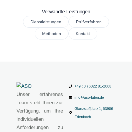
Verwandte Leistungen
Dienstleistungen
Prüfverfahren
Methoden
Kontakt
+49 ( 0 ) 6022 81-2668
Unser erfahrenes
info@aso-labor.de
Team steht Ihnen zur
Glanzstoffplatz 1, 63906
Verfügung, um Ihre
Erlenbach
individuellen
Anforderungen zu