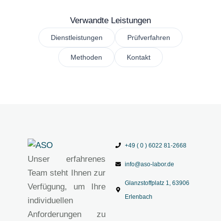
Verwandte Leistungen
Dienstleistungen
Prüfverfahren
Methoden
Kontakt
+49 ( 0 ) 6022 81-2668
Unser erfahrenes
info@aso-labor.de
Team steht Ihnen zur
Glanzstoffplatz 1, 63906
Verfügung, um Ihre
Erlenbach
individuellen
Anforderungen zu