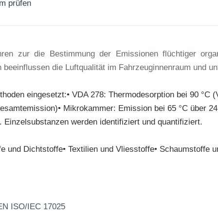
rm prüfen
Jetzt anfragen
ren zur die Bestimmung der Emissionen flüchtiger org
beeinflussen die Luftqualität im Fahrzeuginnenraum und un
hoden eingesetzt:• VDA 278: Thermodesorption bei 90 °C
esamtemission)• Mikrokammer: Emission bei 65 °C über 24
inzelsubstanzen werden identifiziert und quantifiziert.
 und Dichtstoffe• Textilien und Vliesstoffe• Schaumstoffe u
 EN ISO/IEC 17025