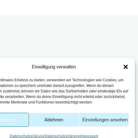
Einwilligung verwalten
enbach
ptimales Erlebnis zu bieten, verwenden wir Technologien wie Cookies, um
mationen zu speichern und/oder darauf zuzugreifen. Wenn du diesen
 zustimmst, können wir Daten wie das Surfverhalten oder eindeutige IDs auf
te verarbeiten. Wenn du deine Einwilligung nicht erteilst oder zurückziehst,
immte Merkmale und Funktionen beeinträchtigt werden.
eptieren
Ablehnen
Einstellungen ansehen
Datenschutzerlärung
Datenschutzerlärung
Impressum