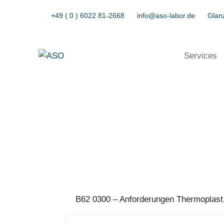
+49 ( 0 ) 6022 81-2668
info@aso-labor.de
Glanz
Services
B62 0300 – Anforderungen Thermoplast