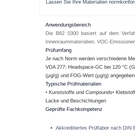
Lassen Sie Ihre Materialien normkonfo
Anwendungsbereich
Die B62 0300 basiert auf dem Verfah
Innenraummaterialien. VOC-Emissionen 
Prüfumfang
Je nach Norm werden verschiedene Met
VDA 277: Headspace-GC bei 120 °C (G
(µg/g) und FOG-Wert (µg/g) angegeben. E
Typische Prüfmaterialien
• Kunststoffe und Compounds• Klebstoffe
Lacke und Beschichtungen
Geprüfte Fachkompetenz
Akkreditiertes Prüflabor nach DIN