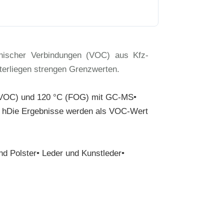
anischer Verbindungen (VOC) aus Kfz-
terliegen strengen Grenzwerten.
 (VOC) und 120 °C (FOG) mit GC-MS•
 hDie Ergebnisse werden als VOC-Wert
nd Polster• Leder und Kunstleder•