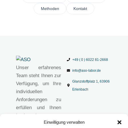
Methoden
Kontakt
+49 ( 0 ) 6022 81-2668
Unser erfahrenes
info@aso-labor.de
Team steht Ihnen zur
Glanzstoffplatz 1, 63906
Verfügung, um Ihre
Erlenbach
individuellen
Anforderungen zu
erfüllen und Ihnen
hochwertige
Einwilligung verwalten
analytische