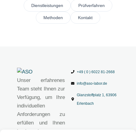
Dienstleistungen
Prüfverfahren
Methoden
Kontakt
+49 ( 0 ) 6022 81-2668
Unser erfahrenes
info@aso-labor.de
Team steht Ihnen zur
Glanzstoffplatz 1, 63906
Verfügung, um Ihre
Erlenbach
individuellen
Anforderungen zu
erfüllen und Ihnen
hochwertige