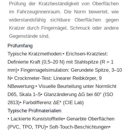
Prüfung der Kratzbeständigkeit von Oberflächen
im Fahrzeuginnenraum. Die Norm bewertet, wie
widerstandsfähig sichtbare Oberflächen gegen
Kratzer durch Fingernägel, Schmuck oder andere
Gegenstände sind.
Prüfumfang
Typische Kratzmethoden:• Erichsen-Kratztest:
Definierte Kraft (0,5–20 N) mit Stahlspitze (R = 1
mm)• Fingernagelsimulation: Gerundete Spitze, 3–10
N• Crockmeter-Test: Linearer Reibkörper, 9
NBewertung:• Visuelle Beurteilung unter Normlicht
D65, Skala 1–5• Glanzänderung ΔG bei 60° (ISO
2813)• Farbdifferenz ΔE* (CIE Lab)
Typische Prüfmaterialien
• Lackierte Kunststoffteile• Genarbte Oberflächen
(PVC, TPO, TPU)• Soft-Touch-Beschichtungen•