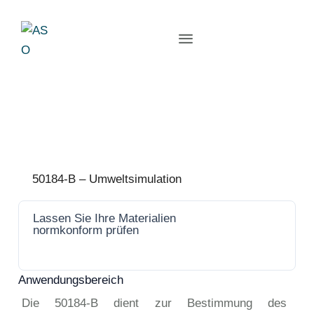
50184-B – Umweltsimulation
Lassen Sie Ihre Materialien
Jetzt
normkonform prüfen
anfrage
n
Anwendungsbereich
Die 50184-B dient zur Bestimmung des