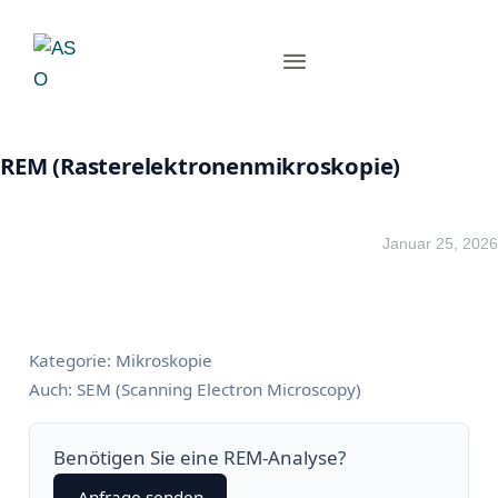
REM (Rasterelektronenmikroskopie)
Januar 25, 2026
Kategorie: Mikroskopie
Auch: SEM (Scanning Electron Microscopy)
Benötigen Sie eine REM-Analyse?
Anfrage senden