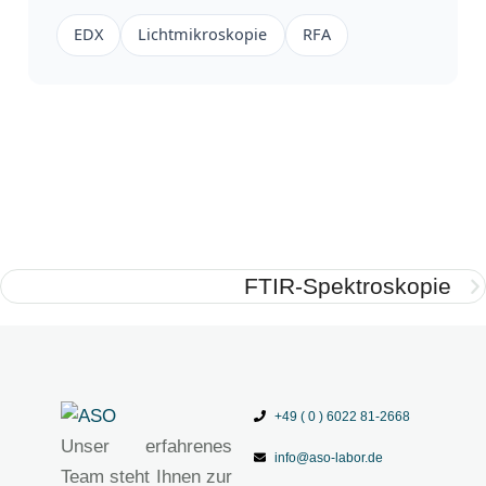
EDX
Lichtmikroskopie
RFA
FTIR-Spektroskopie
+49 ( 0 ) 6022 81-2668
Unser erfahrenes
info@aso-labor.de
Team steht Ihnen zur