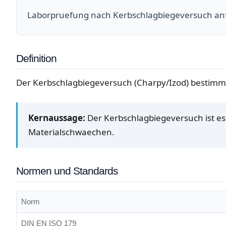
Laborpruefung nach Kerbschlagbiegeversuch an
Definition
Der Kerbschlagbiegeversuch (Charpy/Izod) bestimmt
Kernaussage:
Der Kerbschlagbiegeversuch ist ess
Materialschwaechen.
Normen und Standards
Norm
DIN EN ISO 179