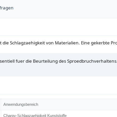
fragen
 die Schlagzaehigkeit von Materialien. Eine gekerbte 
entiell fuer die Beurteilung des Sproedbruchverhaltens
Anwendungsbereich
Charpy-Schlagzaehigkeit Kunststoffe