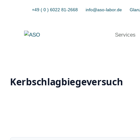
+49 ( 0 ) 6022 81-2668
info@aso-labor.de
Glanz
Services
Kerbschlagbiegeversuch