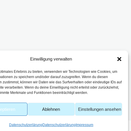
enbach
Einwilligung verwalten
ptimales Erlebnis zu bieten, verwenden wir Technologien wie Cookies, um
mationen zu speichern und/oder darauf zuzugreifen. Wenn du diesen
 zustimmst, können wir Daten wie das Surfverhalten oder eindeutige IDs auf
te verarbeiten. Wenn du deine Einwilligung nicht erteilst oder zurückziehst,
immte Merkmale und Funktionen beeinträchtigt werden.
eptieren
Ablehnen
Einstellungen ansehen
Datenschutzerlärung
Datenschutzerlärung
Impressum